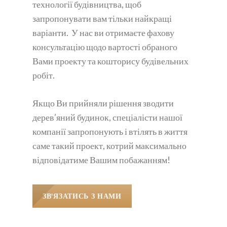
технології будівництва, щоб
запропонувати вам тільки найкращі
варіанти. У нас ви отримаєте фахову
консультацію щодо вартості обраного
Вами проекту та кошторису будівельних
робіт.
Якщо Ви прийняли рішення зводити
дерев’яний будинок, спеціалісти нашої
компанії запропонують і втілять в життя
саме такий проект, котрий максимально
відповідатиме Вашим побажанням!
ЗВ'ЯЗАТИСЬ З НАМИ