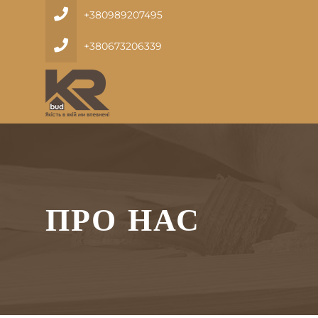
+380989207495
+380673206339
ПРО НАС