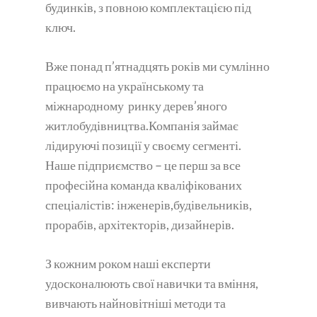
будинків, з повною комплектацією під
ключ.
Вже понад п’ятнадцять років ми сумлінно
працюємо на українському та
міжнародному ринку дерев’яного
житлобудівництва.Компанія займає
лідируючі позиції у своєму сегменті.
Наше підприємство – це перш за все
професійна команда кваліфікованих
спеціалістів: інженерів,будівельників,
прорабів, архітекторів, дизайнерів.
З кожним роком наші експерти
удосконалюють свої навички та вміння,
вивчають найновітніші методи та