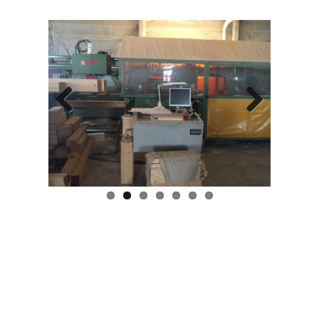
Previ
Next
ous