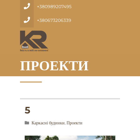
+380989207495
+380673206339
ПРОЕКТИ
5
Каркасні будинки
,
Проекти