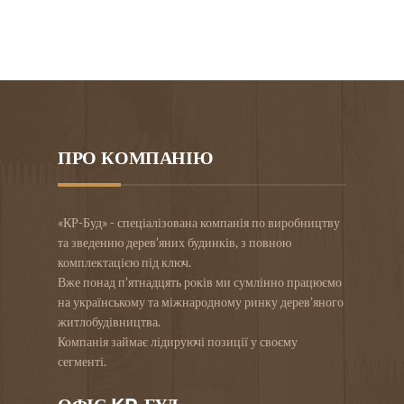
ПРО КОМПАНІЮ
«КР-Буд» - спеціалізована компанія по виробництву
та зведенню дерев’яних будинків, з повною
комплектацією під ключ.
Вже понад п’ятнадцять років ми сумлінно працюємо
на українському та міжнародному ринку дерев’яного
житлобудівництва.
Компанія займає лідируючі позиції у своєму
сегменті.