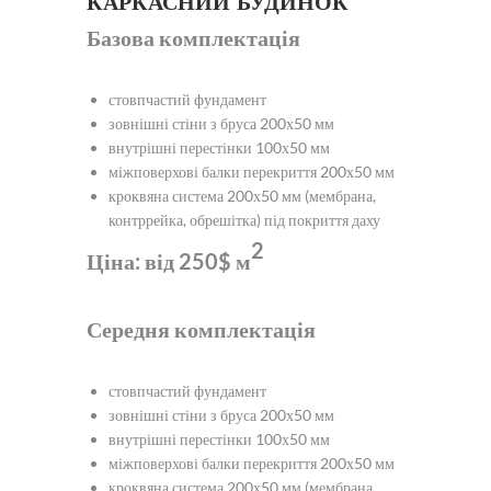
КАРКАСНИЙ БУДИНОК
Базова комплектація
стовпчастий фундамент
зовнішні стіни з бруса 200х50 мм
внутрішні перестінки 100х50 мм
міжповерхові балки перекриття 200х50 мм
кроквяна система 200х50 мм (мембрана,
контррейка, обрешітка) під покриття даху
2
Ціна: від 250$ м
Середня комплектація
стовпчастий фундамент
зовнішні стіни з бруса 200х50 мм
внутрішні перестінки 100х50 мм
міжповерхові балки перекриття 200х50 мм
кроквяна система 200х50 мм (мембрана,