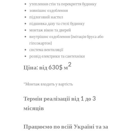
утеплення стін та перекриття будинку
зовнішнє оздоблення
підлоговий настил
підшивка даху та стелі будинку
монтаж вікон та дверей
внутрішнє оздоблення (імітація бруса або
гіпсокартон)
система вентиляції
розвід електрики та сантехніки
2
Ціна: від 630$ м
*
Монтаж входить у вартість
Термін реалізації від 1 до 3
місяців
Працюємо по всій Україні та за